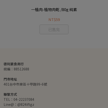
一植肉-植物肉乾 /80g 純素
NT$59
已售完
德利素食商行
統編：88512688
門市地址
401台中市東區十甲路99-6號
聯繫方式
TEL：04-22237084
Line@：@824iftgz