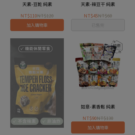
天素-豆乾 純素
天素-辣豆干 純素
NT$110
NT$120
NT$45
NT$60
加入購物車
已售完
如意-素香鬆 純素
NT$90
NT$130
加入購物車