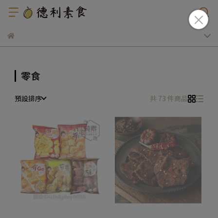
零食
預設排序
共 73 件商品