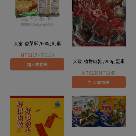
大富-香菜酥 /600g 純素
NT$117
NT$130
大政-植物肉乾 /200g 蛋素
加入購物車
NT$130
NT$145
加入購物車