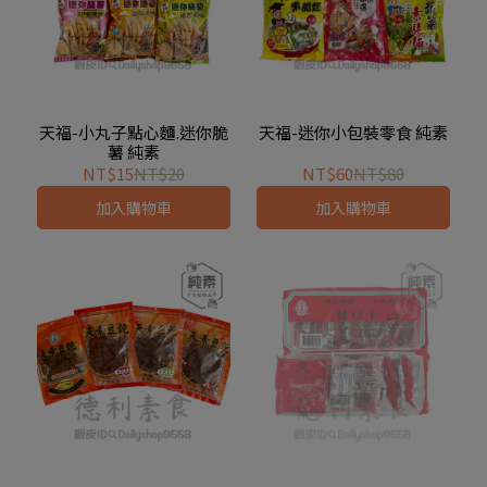
天福-小丸子點心麵.迷你脆
天福-迷你小包裝零食 純素
薯 純素
NT$15
NT$20
NT$60
NT$80
加入購物車
加入購物車