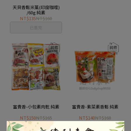
天貝香鬆米菓(印度咖哩)
/60g 純素
NT$135
NT$160
已售完
富貴香-小包素肉乾 純素
富貴香-紫菜素香鬆 純素
NT$150
NT$165
NT$140
NT$160
加入購物車
加入購物車