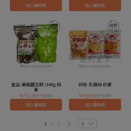
加入購物車
加入購物車
皇品-藥膳蠶豆酥 /340g 純
祥榮-乳酪絲 奶素
素
NT$125
NT$150
NT$165
NT$180
加入購物車
加入購物車
1
2
3
1