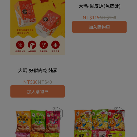
大瑪-愉皮酥(魚皮酥)
NT$115
NT$150
加入購物車
大瑪-好似肉乾 純素
NT$30
NT$40
加入購物車