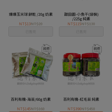
爆爆玉米球 餅乾 /20g 奶素
甜田園-小魚干(袋裝)
/225g 純素
NT$13
NT$20
NT$115
NT$130
已售完
已售完
百利有機-海苔/60g 奶素
百利有機-紅毛苔 純素
NT$145
NT$160
NT$390
NT$450