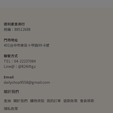
德利素食商行
統編：88512688
門市地址
401台中市東區十甲路99-6號
聯繫方式
TEL：04-22237084
Line@：@824iftgz
Email
dailyshop9558@gmail.com
關於我們
查詢
關於我們
購物須知
我的訂單
退款政策
會員條款
隱私政策