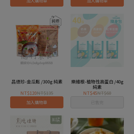
加入購物車
加入購物車
昌德珍-金瓜鬆 /300g 純素
樂維根-植物性高蛋白 /40g
純素
NT$120
NT$135
NT$45
NT$60
加入購物車
已售完