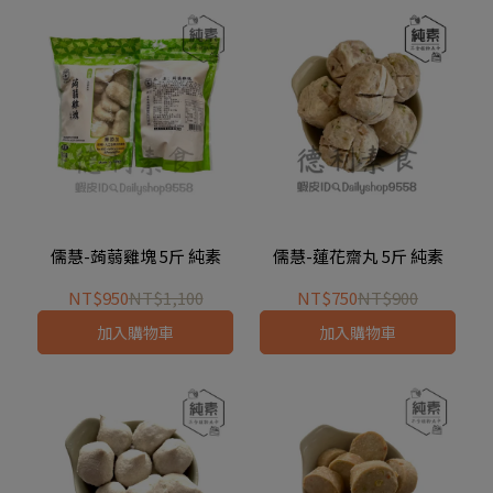
儒慧-蒟蒻雞塊 5斤 純素
儒慧-蓮花齋丸 5斤 純素
NT$950
NT$1,100
NT$750
NT$900
加入購物車
加入購物車