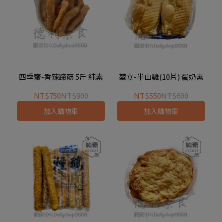
四季齋-香辣蹄筋 5斤 純素
堃立-半山雞(10片) 蛋奶素
NT$750
NT$900
NT$550
NT$600
加入購物車
加入購物車