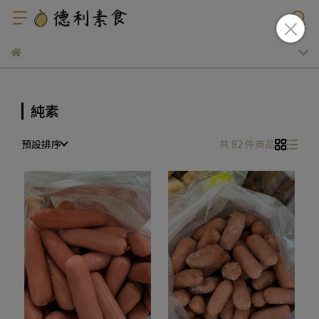
純素
預設排序
共 82 件商品