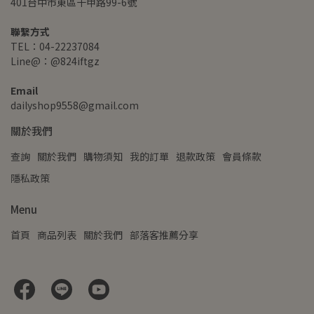
401台中市東區十甲路99-6號
聯繫方式
TEL：04-22237084
Line@：@824iftgz
Email
dailyshop9558@gmail.com
關於我們
查詢
關於我們
購物須知
我的訂單
退款政策
會員條款
隱私政策
Menu
首頁
商品列表
關於我們
部落客推薦分享