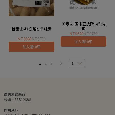
御素家-玉米豆皮酥 5斤 純
素
御素家-旗魚燒 5斤 純素
NT$620
NT$750
NT$685
NT$750
加入購物車
加入購物車
1
2
3
1
德利素食商行
統編：88512688
門市地址