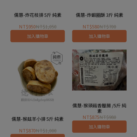
儒慧-炸花枝排 5斤 純素
儒慧-炸蝦圈酥 3斤 純素
NT$950
NT$1,050
NT$580
NT$700
加入購物車
加入購物車
儒慧-猴頭菇香臘腸 /5斤 純
素
NT$875
NT$980
儒慧-猴菇羊小排 5斤 純素
加入購物車
NT$870
NT$1,000