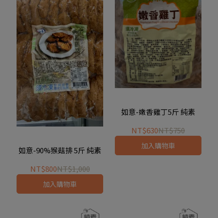
如意-嫩香雞丁5斤 純素
NT$630
NT$750
加入購物車
如意-90%猴菇排 5斤 純素
NT$800
NT$1,000
加入購物車