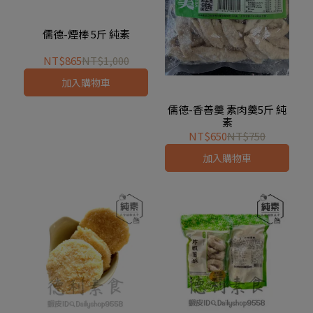
儒德-煙棒 5斤 純素
NT$865
NT$1,000
加入購物車
儒德-香善羹 素肉羹5斤 純
素
NT$650
NT$750
加入購物車