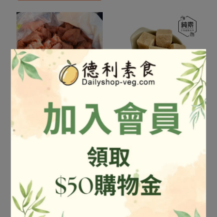
凍豆腐 5斤 純素
NT$300
NT$350
全廣-滷肉塊 5斤 純素
加入購物車
NT$750
NT$1,000
加入購物車