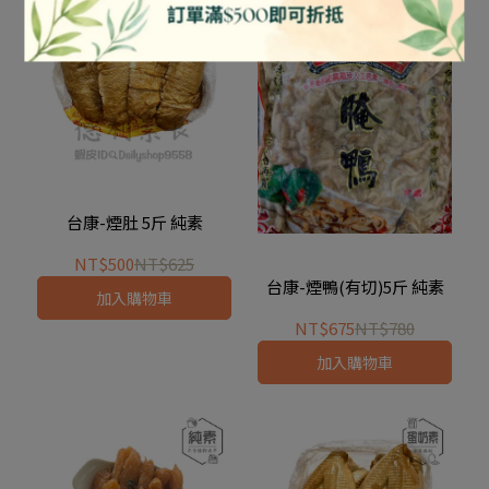
台康-煙肚 5斤 純素
NT$500
NT$625
台康-煙鴨(有切)5斤 純素
加入購物車
NT$675
NT$780
加入購物車