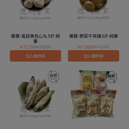
儒慧-虱目魚包心丸 5斤 純
儒慧-野菜干貝燒 5斤 純素
素
NT$750
NT$850
NT$605
NT$725
加入購物車
加入購物車