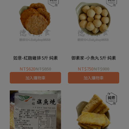
如意-紅麴雞排 5斤 純素
御素家-小魚丸 5斤 純素
NT$620
NT$850
NT$750
NT$900
加入購物車
加入購物車