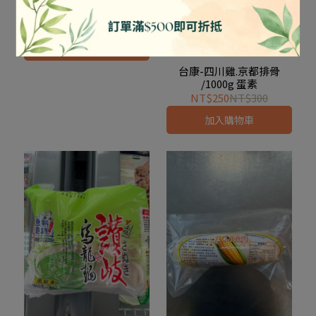
/250g
NT$120
NT$150
加入購物車
台康-四川雞.京都排骨
/1000g 蛋素
NT$250
NT$300
加入購物車