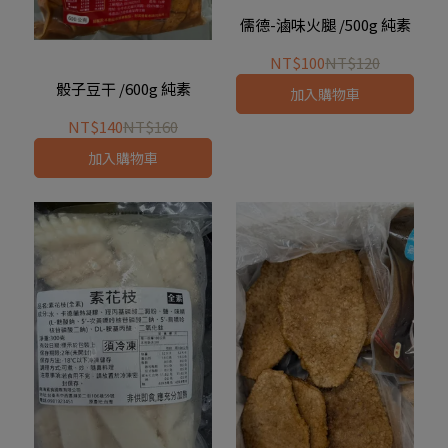
儒德-滷味火腿 /500g 純素
NT$100
NT$120
骰子豆干 /600g 純素
加入購物車
NT$140
NT$160
加入購物車