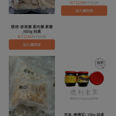
NT$109
NT$120
加入購物車
儒德-香善羹 素肉羹 素羹
/600g 純素
NT$160
NT$180
加入購物車
宮島-橄欖菜/ 180g 純素