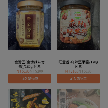
金滑匠(金滑菇味增
旺意香-麻辣堅果醬/170g
醬)/180g 純素
純素
NT$185
NT$200
NT$165
NT$180
加入購物車
加入購物車