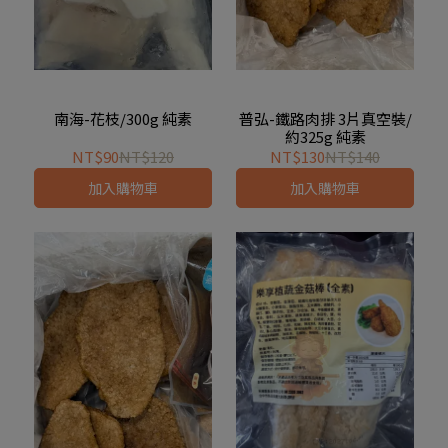
南海-花枝/300g 純素
普弘-鐵路肉排 3片真空裝/
約325g 純素
NT$90
NT$120
NT$130
NT$140
加入購物車
加入購物車