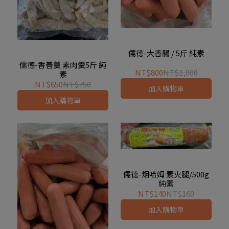
儒德-大香腸 / 5斤 純素
儒德-香善羹 素肉羹5斤 純
NT$800
NT$1,000
素
NT$650
NT$750
加入購物車
加入購物車
儒德-烟哈姆 素火腿/500g
純素
NT$140
NT$160
加入購物車