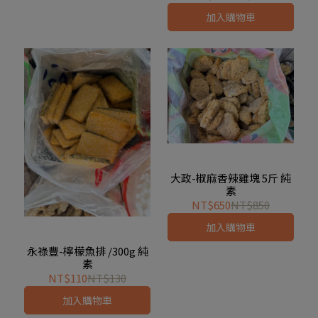
加入購物車
大政-椒麻香辣雞塊 5斤 純
素
NT$650
NT$850
加入購物車
永祿豐-檸檬魚排 /300g 純
素
NT$110
NT$130
加入購物車