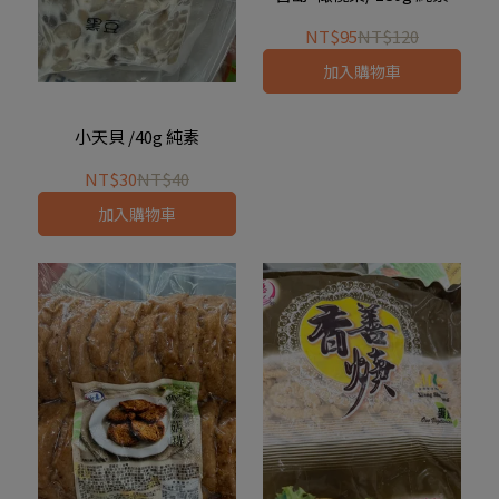
NT$95
NT$120
加入購物車
小天貝 /40g 純素
NT$30
NT$40
加入購物車