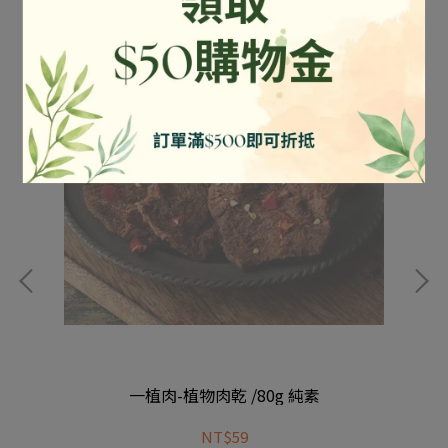
一植肉-植物肉乾 /80g 純素
NT$59