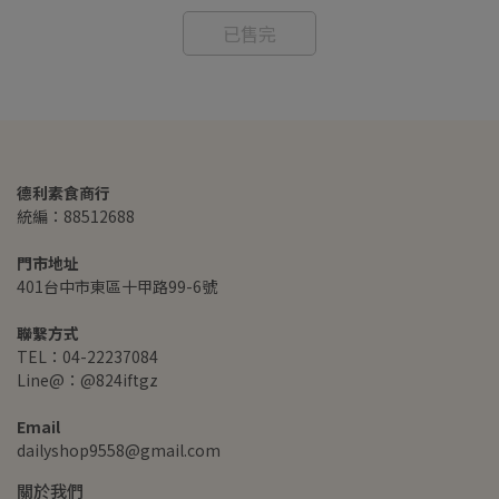
已售完
德利素食商行
統編：88512688
門市地址
401台中市東區十甲路99-6號
聯繫方式
TEL：04-22237084
Line@：@824iftgz
Email
dailyshop9558@gmail.com
關於我們