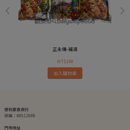
正永傳-補湯
NT$160
加入購物車
德利素食商行
統編：88512688
門市地址