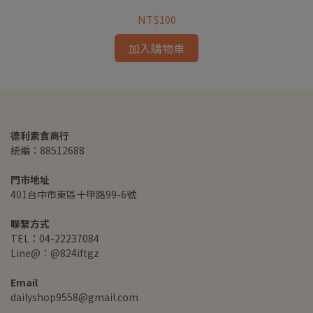
NT$100
加入購物車
德利素食商行
統編：88512688
門市地址
401台中市東區十甲路99-6號
聯繫方式
TEL：04-22237084
Line@：@824iftgz
Email
dailyshop9558@gmail.com