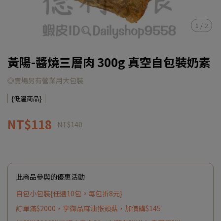
1
/
2
黃陽-醬燒三層肉 300g 真空自包裝奶素
◎賣場另有營業用大包裝
{低溫商品}
NT$118
NT$140
此商品參與的優惠活動
自包小包裝{任選10包。每包折8元}
訂單滿$2000，享御品麻油猴頭菇，加價購$145