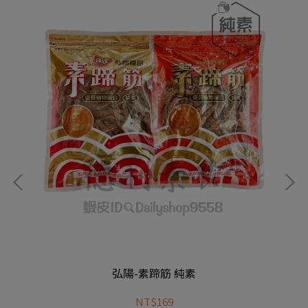
弘陽-素蹄筋 純素
NT$169