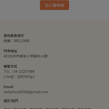
加入購物車
德利素食商行
統編：88512688
門市地址
401台中市東區十甲路99-6號
聯繫方式
TEL：04-22237084
Line@：@824iftgz
Email
dailyshop9558@gmail.com
關於我們