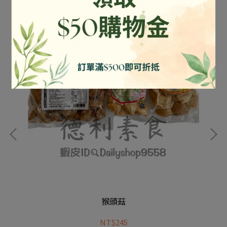
猴頭菇
NT$245