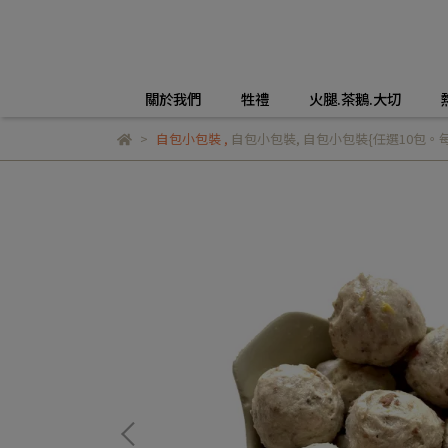
關於我們
牲禮
火腿.茶鵝.大切
自包小包裝
,
自包小包裝
,
自包小包裝{任選10包。每