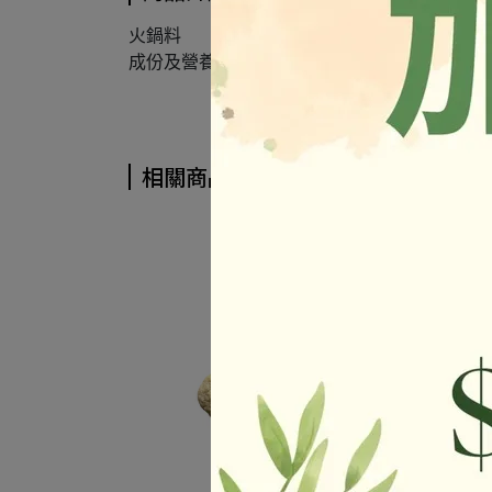
火鍋料
成份及營養標示如圖所示，若與圖片有差異時
相關商品