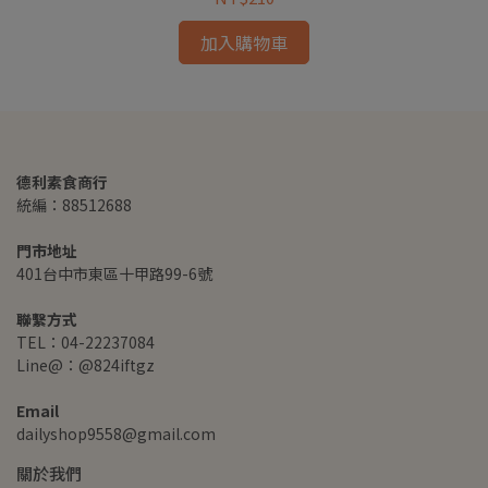
加入購物車
德利素食商行
統編：88512688
門市地址
401台中市東區十甲路99-6號
聯繫方式
TEL：04-22237084
Line@：@824iftgz
Email
dailyshop9558@gmail.com
關於我們