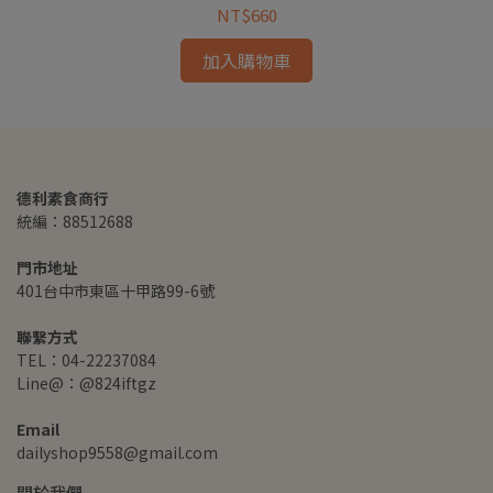
NT$660
加入購物車
德利素食商行
統編：88512688
門市地址
401台中市東區十甲路99-6號
聯繫方式
TEL：04-22237084
Line@：@824iftgz
Email
dailyshop9558@gmail.com
關於我們