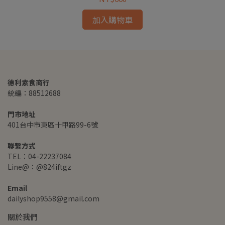
加入購物車
德利素食商行
統編：88512688
門市地址
401台中市東區十甲路99-6號
聯繫方式
TEL：04-22237084
Line@：@824iftgz
Email
dailyshop9558@gmail.com
關於我們