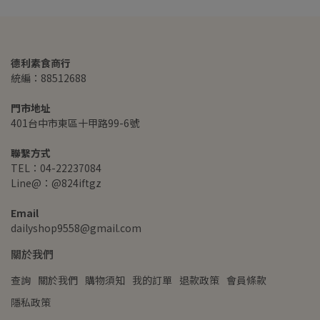
德利素食商行
統編：88512688
門市地址
401台中市東區十甲路99-6號
聯繫方式
TEL：04-22237084
Line@：@824iftgz
Email
dailyshop9558@gmail.com
關於我們
查詢
關於我們
購物須知
我的訂單
退款政策
會員條款
隱私政策