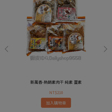
新萬香-熱銷素肉干 純素 蛋素
NT$210
加入購物車