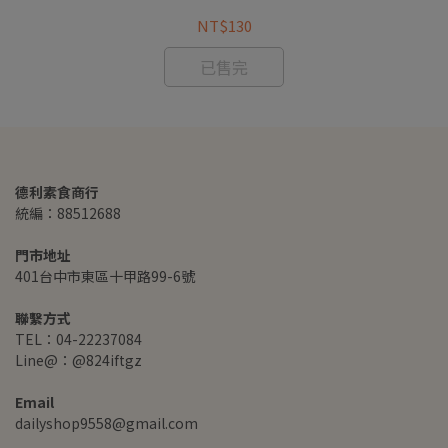
NT$130
已售完
德利素食商行
統編：88512688
門市地址
401台中市東區十甲路99-6號
聯繫方式
TEL：04-22237084
Line@：@824iftgz
Email
dailyshop9558@gmail.com