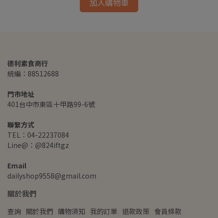
加入購物車
德利素食商行
統編：88512688
門市地址
401台中市東區十甲路99-6號
聯繫方式
TEL：04-22237084
Line@：@824iftgz
Email
dailyshop9558@gmail.com
關於我們
查詢
關於我們
購物須知
我的訂單
退款政策
會員條款