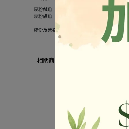
裹粉鹹魚
裹粉旗魚
成份及營養標示如圖所示，若與圖片有差異時
相關商品