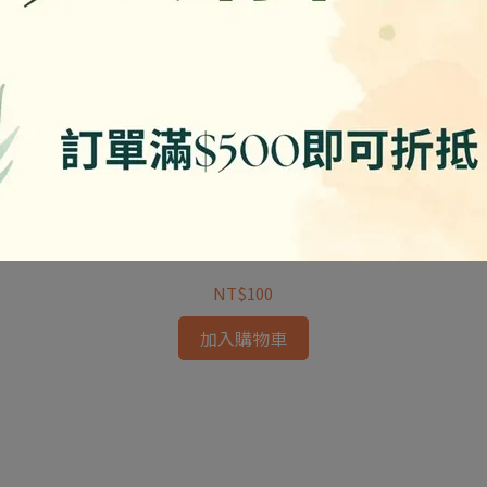
烤麩 600g 自包裝 純素
NT$100
加入購物車