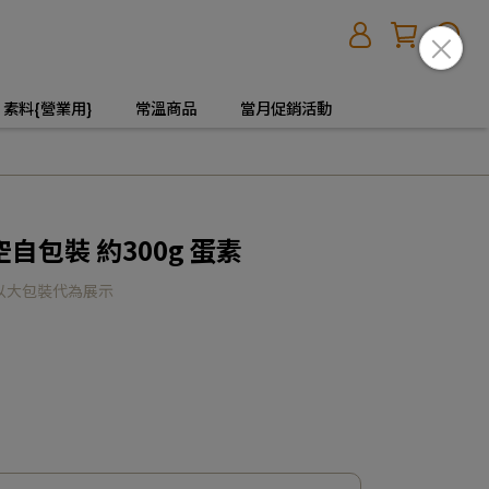
素料{營業用}
常溫商品
當月促銷活動
自包裝 約300g 蛋素
以大包裝代為展示