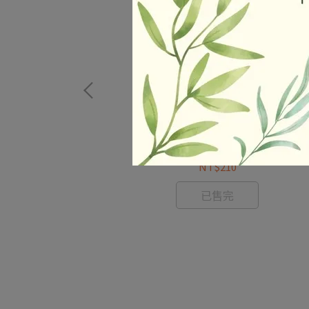
g 真空自包裝 奶素
每一天-碳烤烏魚子 零賣3條裝 奶素
NT$210
已售完