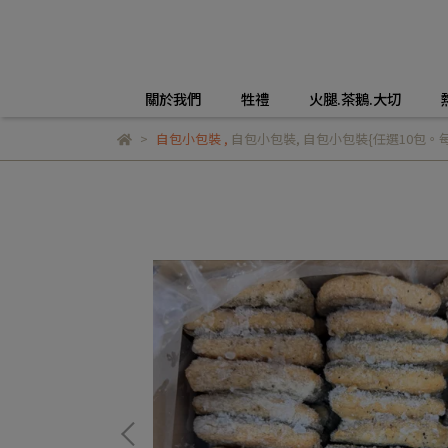
關於我們
牲禮
火腿.茶鵝.大切
自包小包裝
,
自包小包裝
,
自包小包裝{任選10包。每