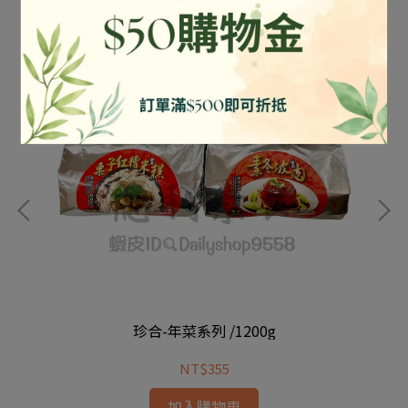
珍合-年菜系列 /1200g
NT$355
加入購物車