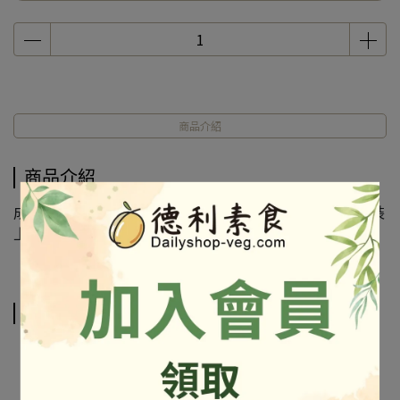
商品介紹
商品介紹
成份及營養標示如圖所示，若與圖片有差異時，以實際包裝
上標示為準
相關商品