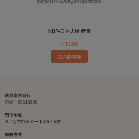
NBP-日本火腿 奶素
NT$260
加入購物車
德利素食商行
統編：88512688
門市地址
401台中市東區十甲路99-6號
聯繫方式