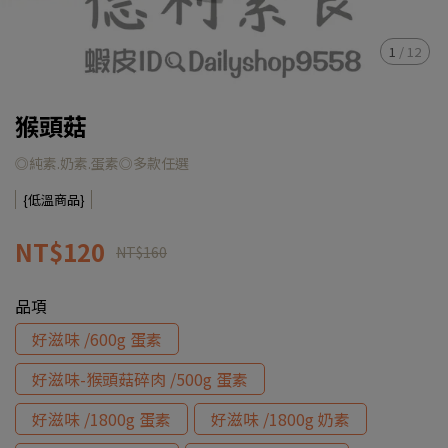
1
/
12
猴頭菇
◎純素.奶素.蛋素◎多款任選
{低溫商品}
NT$120
NT$160
品項
好滋味 /600g 蛋素
好滋味-猴頭菇碎肉 /500g 蛋素
好滋味 /1800g 蛋素
好滋味 /1800g 奶素