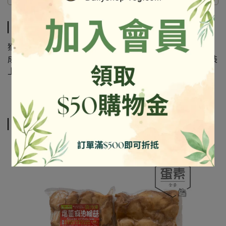
商品介紹
猴頭菇 猴菇
成份及營養標示如圖所示，若與圖片有差異時，以實際包裝
上標示為準
相關商品