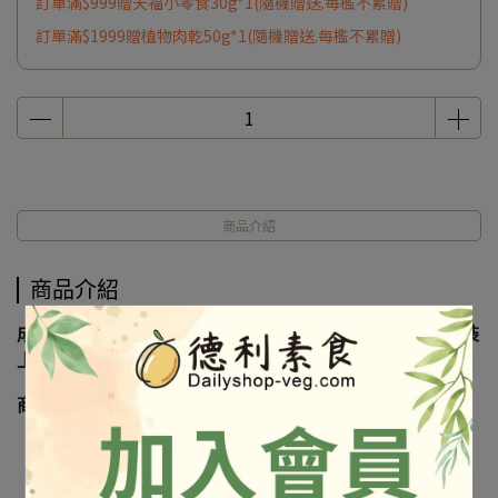
訂單滿$999贈天福小零食30g*1(隨機贈送.每檻不累贈)
訂單滿$1999贈植物肉乾50g*1(隨機贈送.每檻不累贈)
商品介紹
商品介紹
成份及營養標示如圖所示，若與圖片有差異時，以實際包裝
上標示為準
商品照出自官網