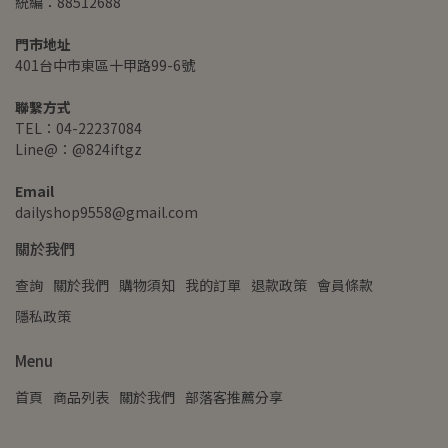
統編：88512688
門市地址
401台中市東區十甲路99-6號
聯繫方式
TEL：04-22237084
Line@：@824iftgz
Email
dailyshop9558@gmail.com
關於我們
查詢
關於我們
購物須知
我的訂單
退款政策
會員條款
隱私政策
Menu
首頁
商品列表
關於我們
部落客推薦分享