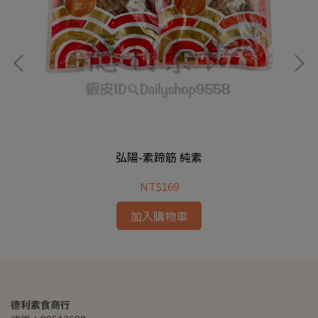
弘陽-素蹄筋 純素
NT$169
加入購物車
德利素食商行