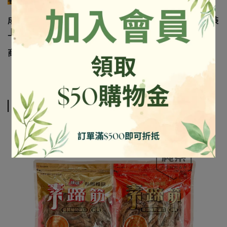
者麻煩評估可接受再下單，感謝您的見諒
成份及營養標示如圖所示，若與圖片有差異時，以實際包裝
上標示為準
商品照出自官網
相關商品