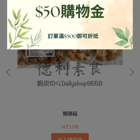
猴頭菇
NT$245
加入購物車