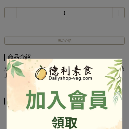
商品介紹
商品介紹
成份及營養標示如圖所示，若與圖片有差異時，以實際包裝
上標示為準
相關商品