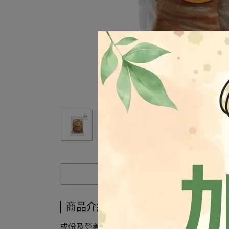
商品介紹
成份及營養標示如圖所示，若與圖片有差異時