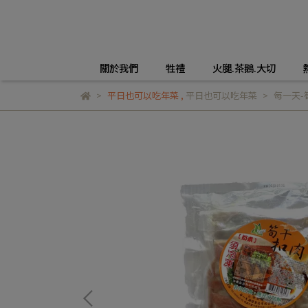
關於我們
牲禮
火腿.茶鵝.大切
平日也可以吃年菜
,
平日也可以吃年菜
每一天-筍