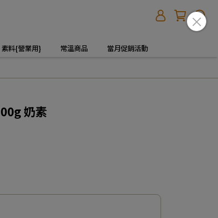
素料{營業用}
常溫商品
當月促銷活動
00g 奶素