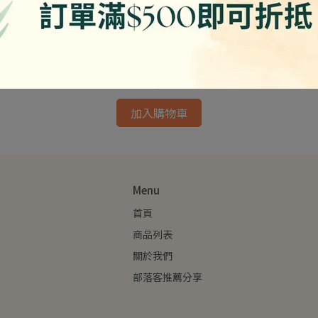
每一天-髮菜魚翅羹 /500g 純素
NT$158
加入購物車
Menu
首頁
商品列表
關於我們
部落客推薦分享