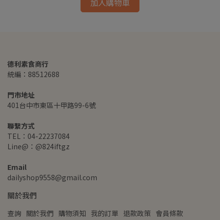
加入購物車
德利素食商行
統編：88512688
門市地址
401台中市東區十甲路99-6號
聯繫方式
TEL：04-22237084
Line@：@824iftgz
Email
dailyshop9558@gmail.com
關於我們
查詢
關於我們
購物須知
我的訂單
退款政策
會員條款