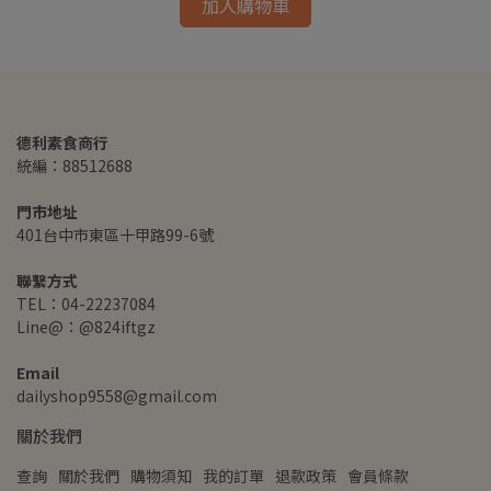
加入購物車
德利素食商行
統編：88512688
門市地址
401台中市東區十甲路99-6號
聯繫方式
TEL：04-22237084
Line@：@824iftgz
Email
dailyshop9558@gmail.com
關於我們
查詢
關於我們
購物須知
我的訂單
退款政策
會員條款