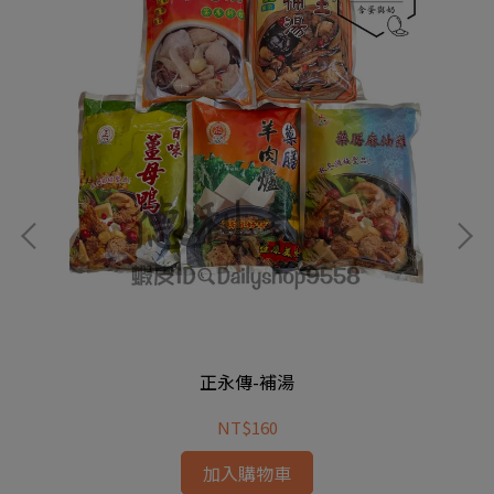
正永傳-補湯
NT$160
加入購物車