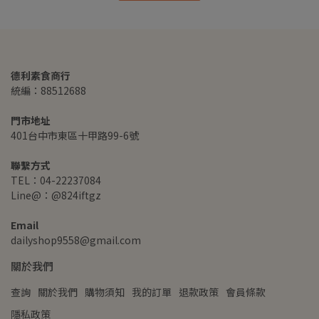
德利素食商行
統編：88512688
門市地址
401台中市東區十甲路99-6號
聯繫方式
TEL：04-22237084
Line@：@824iftgz
Email
dailyshop9558@gmail.com
關於我們
查詢
關於我們
購物須知
我的訂單
退款政策
會員條款
隱私政策