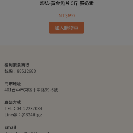
普弘-黃金魚片 5斤 蛋奶素
NT$690
加入購物車
德利素食商行
統編：88512688
門市地址
401台中市東區十甲路99-6號
聯繫方式
TEL：04-22237084
Line@：@824iftgz
Email