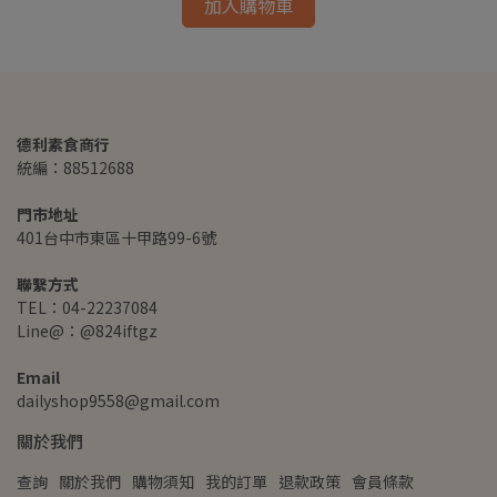
加入購物車
德利素食商行
統編：88512688
門市地址
401台中市東區十甲路99-6號
聯繫方式
TEL：04-22237084
Line@：@824iftgz
Email
dailyshop9558@gmail.com
關於我們
查詢
關於我們
購物須知
我的訂單
退款政策
會員條款