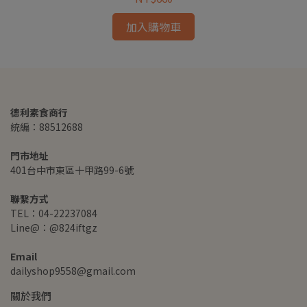
加入購物車
德利素食商行
統編：88512688
門市地址
401台中市東區十甲路99-6號
聯繫方式
TEL：04-22237084
Line@：@824iftgz
Email
dailyshop9558@gmail.com
關於我們