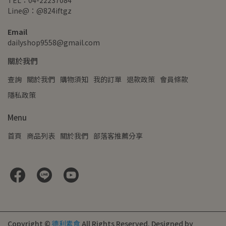
TEL：04-22237084
Line@：@824iftgz
Email
dailyshop9558@gmail.com
關於我們
查詢
關於我們
購物須知
我的訂單
退款政策
會員條款
隱私政策
Menu
首頁
商品列表
關於我們
部落客推薦分享
Copyright ©
德利素食
All Rights Reserved.
Designed by