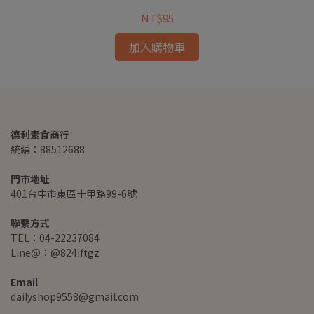
NT$95
加入購物車
德利素食商行
統編：88512688
門市地址
401台中市東區十甲路99-6號
聯繫方式
TEL：04-22237084
Line@：@824iftgz
Email
dailyshop9558@gmail.com