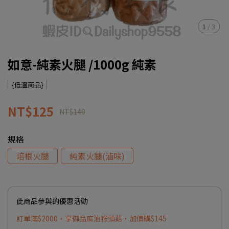
1
/
3
如意-純素火腿 /1000g 純素
{低溫商品}
NT$125
NT$140
規格
培根火腿
純素火腿(滷味)
此商品參與的優惠活動
訂單滿$2000，享御品麻油猴頭菇，加價購$145