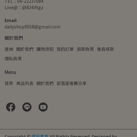
TEL：04-22237084
Line@：@824iftgz
Email
dailyshop9558@gmail.com
關於我們
查詢
關於我們
購物須知
我的訂單
退款政策
會員條款
隱私政策
Menu
首頁
商品列表
關於我們
部落客推薦分享
Copyright ©
德利素食
All Rights Reserved.
Designed by