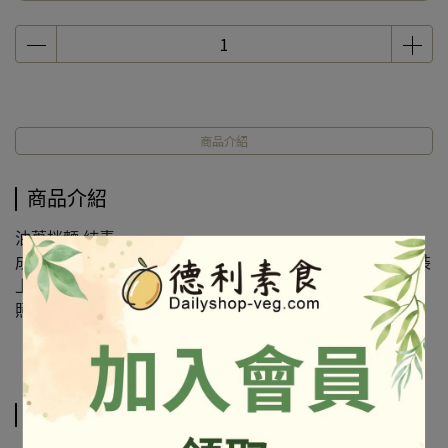
商品介紹
商品介紹
油蔥拌麵 純素
成份及營養標示如圖所示，若與圖片有差異時，以實際包裝
上標示為準
照片出自官網
相關商品