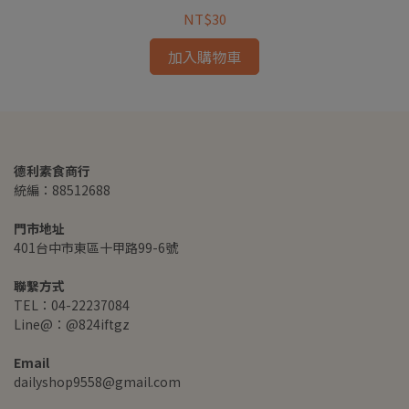
NT$30
加入購物車
德利素食商行
統編：88512688
門市地址
401台中市東區十甲路99-6號
聯繫方式
TEL：04-22237084
Line@：@824iftgz
Email
dailyshop9558@gmail.com