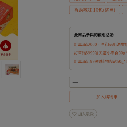
香勁辣味 10包(整盒)
此商品參與的優惠活動
訂單滿$2000，享御品麻油猴
訂單滿$999贈天福小零食30g
訂單滿$1999贈植物肉乾50g*
加入購物車
加入最愛