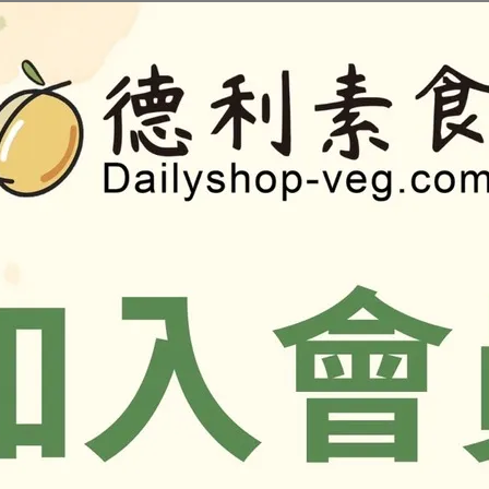
商品介紹
油（棕櫚油、大豆油）、D-山梨醇、葡萄糖、香菇頭、玉米粉（
核苷磷酸二鈉、5'-鳥嘌呤核苷磷酸二鈉、鹽、玉米糖膠、豌豆蛋
、紅麴色素、甜味劑(蔗糖素)
過敏體質者食用
-----------------------------------------------------------------