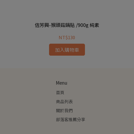
佶芳興-猴頭菇鍋貼 /900g 純素
NT$130
加入購物車
Menu
首頁
商品列表
關於我們
部落客推薦分享