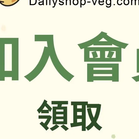
加入最愛
商品介紹
感)
，以實際包裝上標示為準