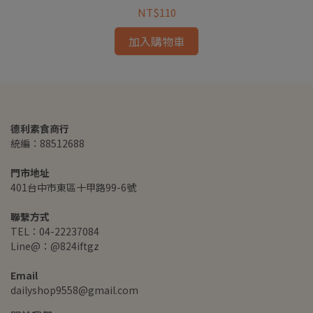
NT$110
加入購物車
德利素食商行
統編：88512688
門市地址
401台中市東區十甲路99-6號
聯繫方式
TEL：04-22237084
Line@：@824iftgz
Email
dailyshop9558@gmail.com