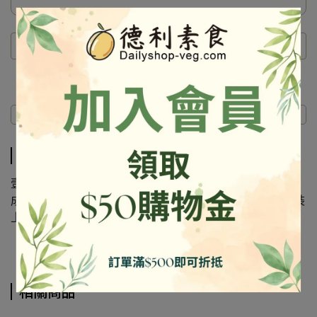
商品介紹
商品介紹
壹善.龍口 快煮麵
成份及營養標示如圖所示，若與圖片有差異時，以實際包裝
上標示為準
相關商品