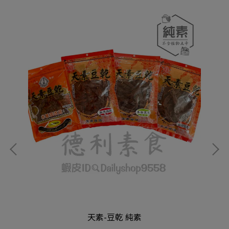
天素-豆乾 純素