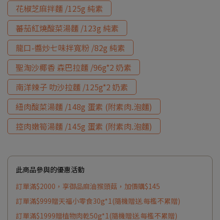
花椒芝麻拌麵 /125g 純素
蕃茄紅燒酸菜湯麵 /123g 純素
龍口-醬炒七味拌寬粉 /82g 純素
聖淘沙椰香 森巴拉麵 /96g*2 奶素
南洋辣子 叻沙拉麵 /125g*2 奶素
紐肉酸菜湯麵 /148g 蛋素 (附素肉.泡麵)
控肉嫩筍湯麵 /145g 蛋素 (附素肉.泡麵)
此商品參與的優惠活動
訂單滿$2000，享御品麻油猴頭菇，加價購$145
訂單滿$999贈天福小零食30g*1(隨機贈送.每檻不累贈)
訂單滿$1999贈植物肉乾50g*1(隨機贈送.每檻不累贈)