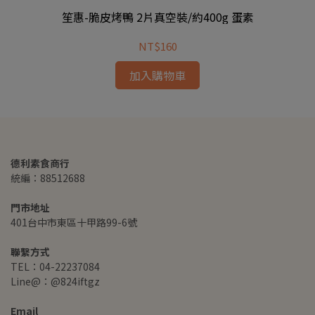
笙惠-脆皮烤鴨 2片真空裝/約400g 蛋素
NT$160
加入購物車
德利素食商行
統編：88512688
門市地址
401台中市東區十甲路99-6號
聯繫方式
TEL：04-22237084
Line@：@824iftgz
Email