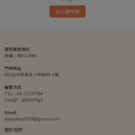
加入購物車
德利素食商行
統編：88512688
門市地址
401台中市東區十甲路99-6號
聯繫方式
TEL：04-22237084
Line@：@824iftgz
Email
dailyshop9558@gmail.com
關於我們