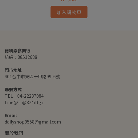
加入購物車
德利素食商行
統編：88512688
門市地址
401台中市東區十甲路99-6號
聯繫方式
TEL：04-22237084
Line@：@824iftgz
Email
dailyshop9558@gmail.com
關於我們