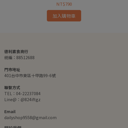
NT$790
加入購物車
德利素食商行
統編：88512688
門市地址
401台中市東區十甲路99-6號
聯繫方式
TEL：04-22237084
Line@：@824iftgz
Email
dailyshop9558@gmail.com
關於我們