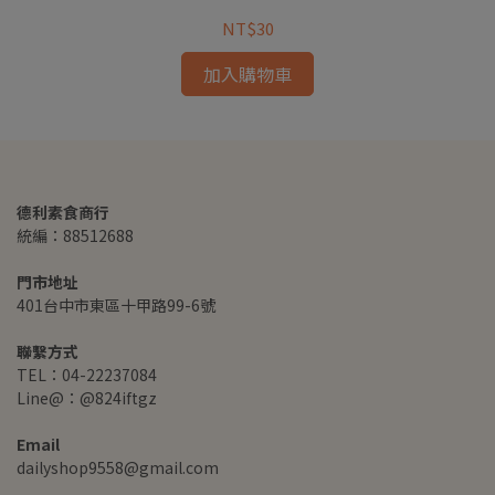
NT$30
加入購物車
德利素食商行
統編：88512688
門市地址
401台中市東區十甲路99-6號
聯繫方式
TEL：04-22237084
Line@：@824iftgz
Email
dailyshop9558@gmail.com