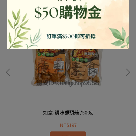
如意-調味猴頭菇 /500g
NT$197