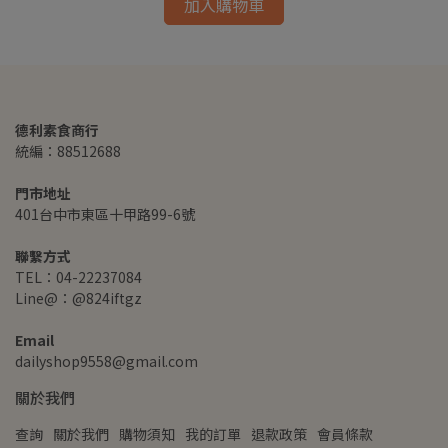
加入購物車
德利素食商行
統編：88512688
門市地址
401台中市東區十甲路99-6號
聯繫方式
TEL：04-22237084
Line@：@824iftgz
Email
dailyshop9558@gmail.com
關於我們
查詢
關於我們
購物須知
我的訂單
退款政策
會員條款