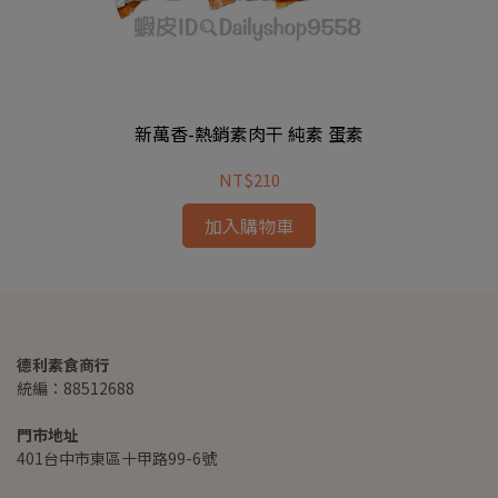
新萬香-熱銷素肉干 純素 蛋素
NT$210
加入購物車
德利素食商行
統編：88512688
門市地址
401台中市東區十甲路99-6號