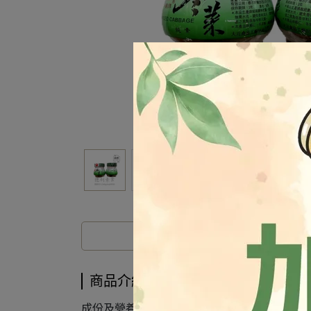
商品介紹
成份及營養標示如圖所示，若與圖片有差異時