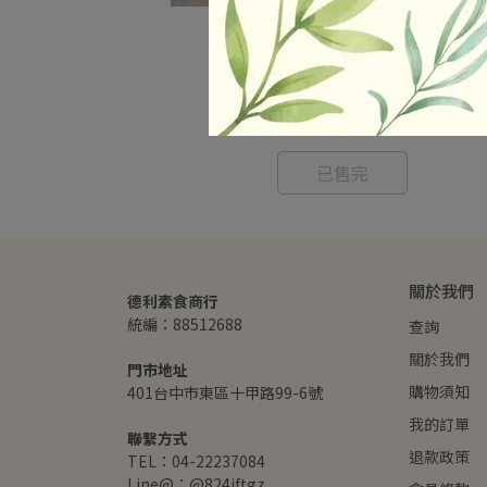
0g 純素
一植肉-植物肉乾 /80g 純素
NT$59
已售完
關於我們
德利素食商行
統編：88512688
查詢
關於我們
門市地址
購物須知
401台中市東區十甲路99-6號
我的訂單
聯繫方式
退款政策
TEL：04-22237084
Line@：@824iftgz