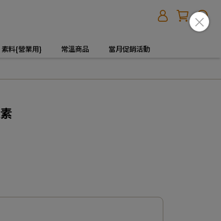
素料{營業用}
常溫商品
當月促銷活動
純素